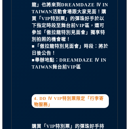
龍」也將來到DREAMDAZE Ⅳ IN
TAIWAN活動會場跟大家見面！購
買「VIP特別票」的彈珠好手於以
下指定時段至舞台前VIP區，還可
參加「傲拉龍特別見面會」獨享特
別拍照的機會喔！
■「傲拉龍特別見面會」時段：將於
日後公告！
■舉辦地點：DREAMDAZE Ⅳ IN
TAIWAN舞台前VIP區
4. DD Ⅳ VIP特別票限定「行李寄
物服務」
購買「VIP特別票」的彈珠好手持