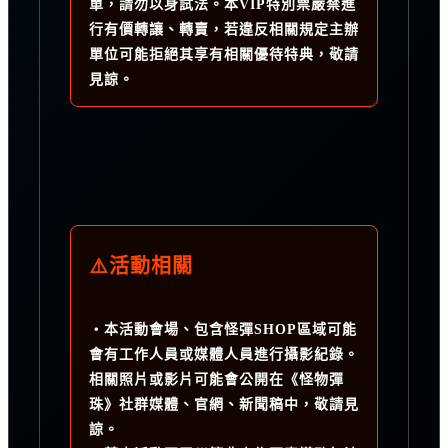
單，請勿以身試法。本VIP特別票嚴禁進
行有價轉讓、轉賣，若違反相關規定主辦
單位可能拒絕其享有相關優待特典，敬請
見諒。
⚠️活動相關
・本活動會場、包含怪彈SHOP區域可能
會有工作人員或媒體人員進行攝影紀錄。
相關照片或影片可能會公開在《怪物彈
珠》社群媒體、官網、新聞稿中，敬請見
諒。