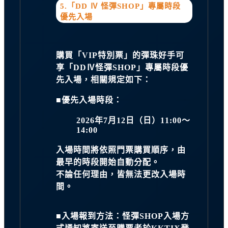
5.「DD Ⅳ 怪彈SHOP」專屬時段
優先入場
購買「VIP特別票」的彈珠好手可
享「DDⅣ怪彈SHOP」專屬時段優
先入場，相關規定如下：
■優先入場時段：
2026年7月12日（日）11:00～
14:00
入場時間將依照門票購買順序，由
最早的時段開始自動分配。
不論任何理由，皆無法更改入場時
間。
■入場報到方法：怪彈SHOP入場方