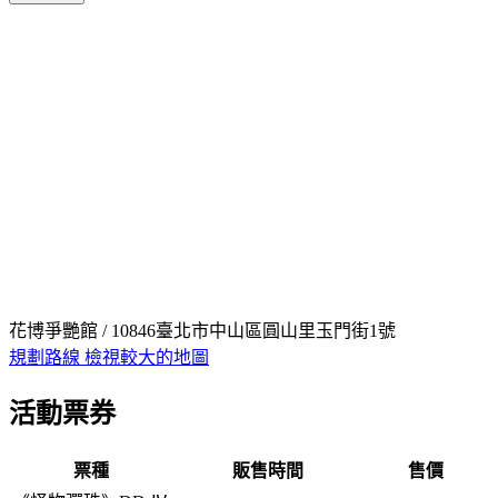
花博爭艷館 / 10846臺北市中山區圓山里玉門街1號
規劃路線
檢視較大的地圖
活動票券
票種
販售時間
售價