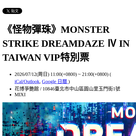
《怪物彈珠》MONSTER
STRIKE DREAMDAZE Ⅳ IN
TAIWAN VIP特別票
2026/07/12(周日) 11:00(+0800)
~
21:00(+0800)
(
iCal/Outlook
,
Google 日曆
)
花博爭艷館 / 10846臺北市中山區圓山里玉門街1號
MIXI