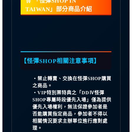
🛒 「怪彈SHOP IN
TAIWAN」部分商品介紹
【怪彈SHOP相關注意事項】
・禁止轉賣、交換在怪彈SHOP購買
之商品。
・VIP特別票特典之「DDⅣ怪彈
SHOP專屬時段優先入場」僅為提供
優先入場權利，無法保證參加者是
否能購買指定商品，參加者不得以
相關情況要求主辦單位進行應對處
理。