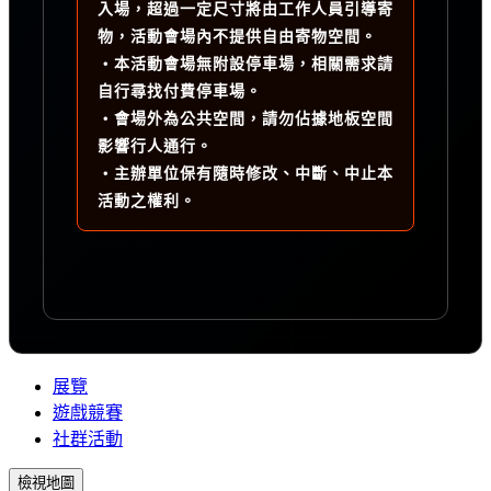
入場，超過一定尺寸將由工作人員引導寄
物，活動會場內不提供自由寄物空間。
・本活動會場無附設停車場，相關需求請
自行尋找付費停車場。
・會場外為公共空間，請勿佔據地板空間
影響行人通行。
・主辦單位保有隨時修改、中斷、中止本
活動之權利。
展覽
遊戲競賽
社群活動
檢視地圖