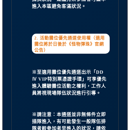
進入本區避免客滿狀況。
2. 活動攤位優先通道使用權（適用
攤位將於日後於《怪物彈珠》官網
公告）
※至適用攤位優先通道出示「DD
Ⅳ VIP特別票憑證手環」可享優先
進入體驗攤位活動之權利，工作人
員將視現場隊伍狀況進行引導。
※請注意：本通道並非無條件立即
插隊進入，有可能發生一般隊伍排
隊者較參加者早進入的狀況，請依