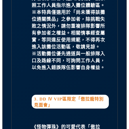
照工作人員指示進入攤位體驗區。
※本特典僅適用於「尚未獲得該攤
位通關獎品」之參加者，除挑戰失
敗之情況外，請勿重複排隊影響所
有參加者之權益。相關情事經查屬
實，等同違反使用規範，不得再次
進入該攤位活動區，敬請見諒。
※活動攤位優先通道與一般排隊入
口及路線不同，可詢問工作人員，
以免進入錯誤隊伍影響自身權益。
3. DD Ⅳ VIP區限定「傲拉龍特別
見面會」
《怪物彈珠》的可愛代表「傲拉