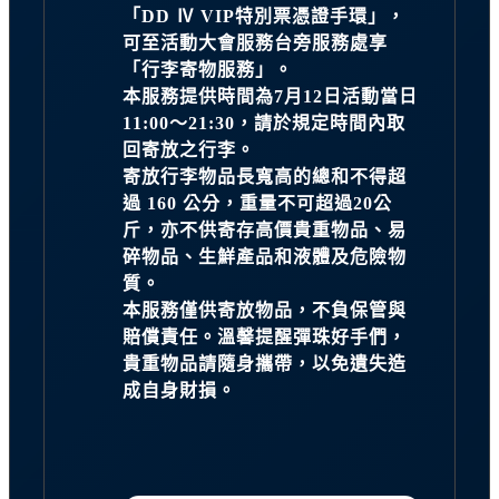
「DD Ⅳ VIP特別票憑證手環」，
可至活動大會服務台旁服務處享
「行李寄物服務」。
本服務提供時間為7月12日活動當日
11:00～21:30，請於規定時間內取
回寄放之行李。
寄放行李物品長寬高的總和不得超
過 160 公分，重量不可超過20公
斤，亦不供寄存高價貴重物品、易
碎物品、生鮮產品和液體及危險物
質。
本服務僅供寄放物品，不負保管與
賠償責任。溫馨提醒彈珠好手們，
貴重物品請隨身攜帶，以免遺失造
成自身財損。