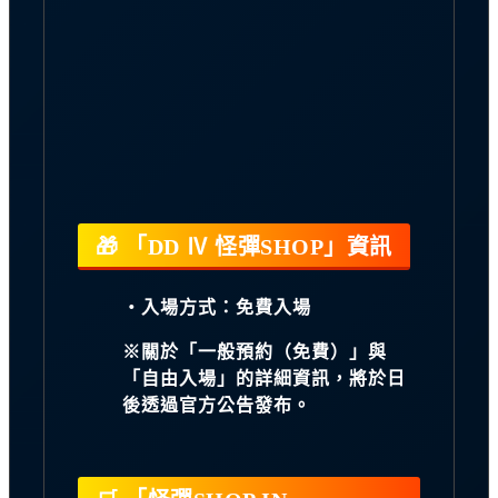
🎁 「DD Ⅳ 怪彈SHOP」資訊
・入場方式：免費入場
※關於「一般預約（免費）」與
「自由入場」的詳細資訊，將於日
後透過官方公告發布。