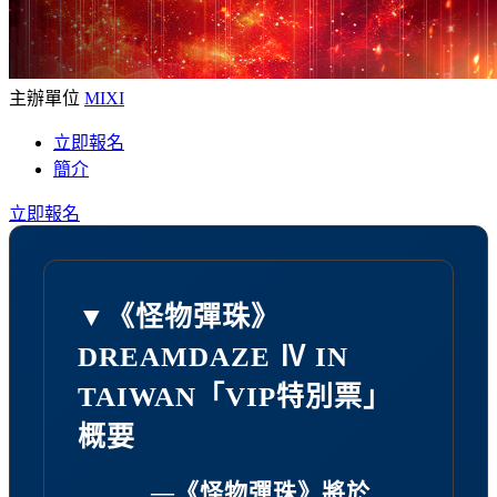
主辦單位
MIXI
立即報名
簡介
立即報名
▼《怪物彈珠》
DREAMDAZE Ⅳ IN
TAIWAN「VIP特別票」
概要
—《怪物彈珠》將於